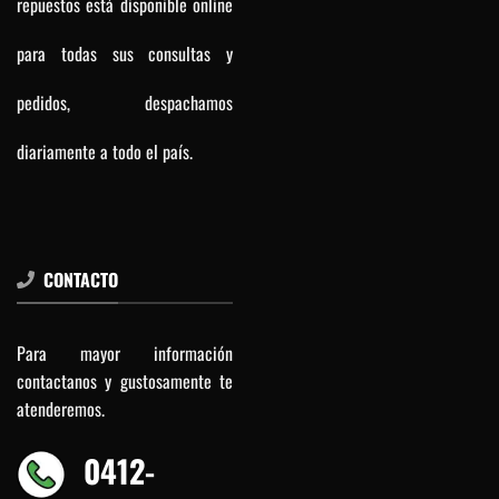
repuestos está disponible online
para todas sus consultas y
pedidos, despachamos
diariamente a todo el país.
CONTACTO
Para mayor información
contactanos y gustosamente te
atenderemos.
0412-