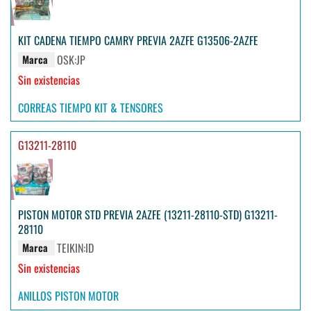
KIT CADENA TIEMPO CAMRY PREVIA 2AZFE G13506-2AZFE
OSK:JP
Marca
Sin existencias
CORREAS TIEMPO KIT & TENSORES
G13211-28110
PISTON MOTOR STD PREVIA 2AZFE (13211-28110-STD) G13211-
28110
TEIKIN:ID
Marca
Sin existencias
ANILLOS PISTON MOTOR