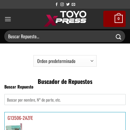
Saltar
al
contenido
0
Buscar
por:
Buscador de Repuestos
Buscar Repuesto
G13506-2AZFE