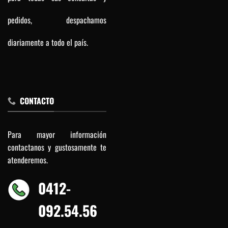
pedidos, despachamos
diariamente a todo el país.
CONTACTO
Para mayor información
contactanos y gustosamente te
atenderemos.
0412-
092.54.56