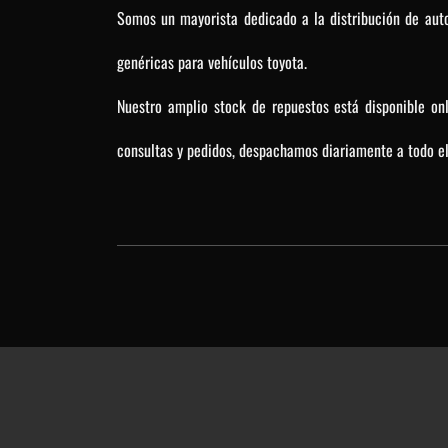
Somos un mayorista dedicado a la distribución de auto
genéricas para vehículos toyota.
Nuestro amplio stock de repuestos está disponible on
consultas y pedidos, despachamos diariamente a todo el