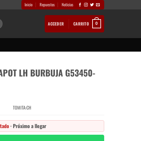
Inicio
Repuestos
Noticias
ACCEDER
CARRITO
0
POT LH BURBUJA G53450-
TOMITA:CH
tado
· Próximo a llegar