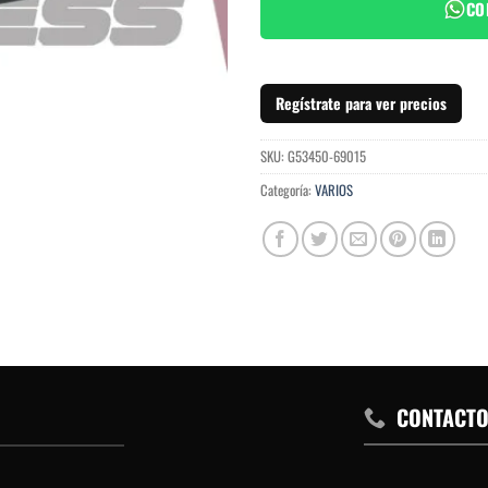
CO
Regístrate para ver precios
SKU:
G53450-69015
Categoría:
VARIOS
CONTACT