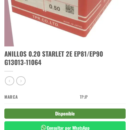
ANILLOS 0.20 STARLET 2E EP81/EP90
G13013-11064
MARCA
TP:JP
Disponible
Consultar por WhatsApp