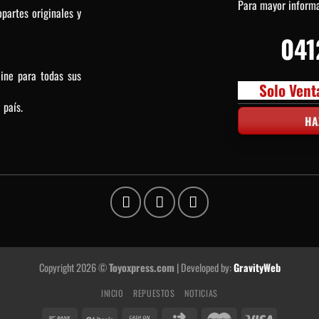
Para mayor inform
partes originales y
041
line para todas sus
Solo Vent
 país.
HA
Copyright 2026 ©
Toyoxpress.com
| Developed by:
GravityWeb
INICIO
REPUESTOS
NOTICIAS