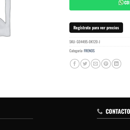
CO
Regístrate para ver precios
SKU:
G04495-0K120-J
Categoría:
FRENOS
CONTACT