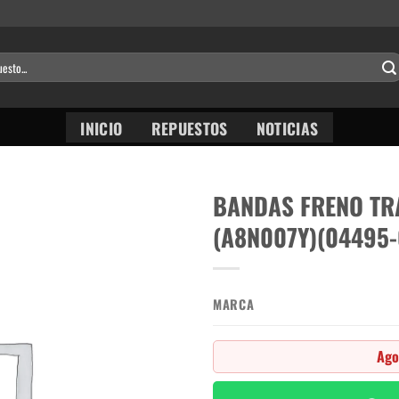
INICIO
REPUESTOS
NOTICIAS
BANDAS FRENO TRA
(A8N007Y)(04495-
MARCA
Ago