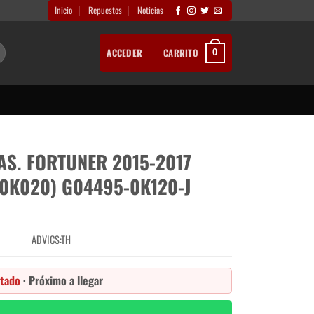
Inicio
Repuestos
Noticias
ACCEDER
CARRITO
0
S. FORTUNER 2015-2017
0K020) G04495-0K120-J
ADVICS:TH
tado
· Próximo a llegar