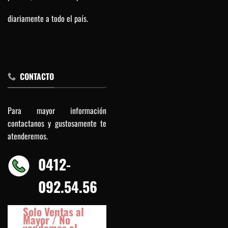
diariamente a todo el país.
CONTACTO
Para mayor información
contactanos y gustosamente te
atenderemos.
0412-
092.54.56
Solo Ventas al
Mayor / No
vendemos al