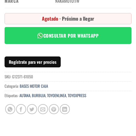
MARCA
NAKAMOTO:TW
Agotado
· Próximo a llegar
CONSULTAR POR WHATSAPP
Regístrate para ver precios
SKU:
G12371-61050
Categoría:
BASES MOTOR CAJA
Etiquetas:
AUTANA
,
BURBUJA
,
TOYOENLINEA
,
TOYOXPRESS