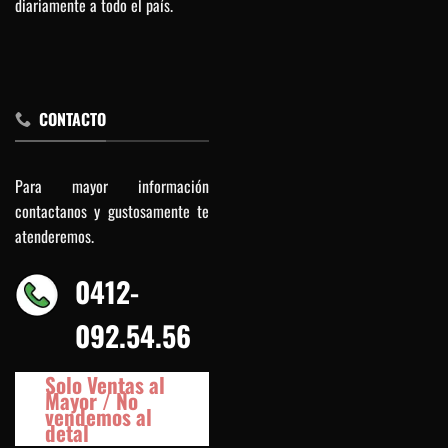
diariamente a todo el país.
CONTACTO
Para mayor información
contactanos y gustosamente te
atenderemos.
0412-
092.54.56
Solo Ventas al
Mayor / No
vendemos al
detal