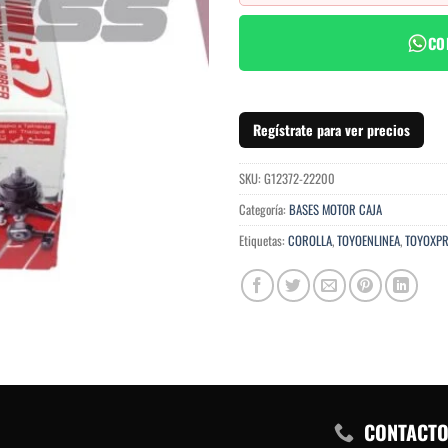
CO
Regístrate para ver precios
SKU:
G12372-22200
Categoría:
BASES MOTOR CAJA
Etiquetas:
COROLLA
,
TOYOENLINEA
,
TOYOXPR
CONTACT