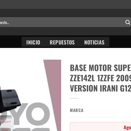
INICIO
REPUESTOS
NOTICIAS
BASE MOTOR SUPE
ZZE142L 1ZZFE 200
VERSION IRANI G1
MARCA
Ago