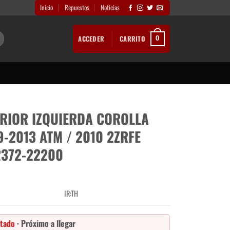
Inicio
Repuestos
Noticias
ACCEDER
CARRITO
0
RIOR IZQUIERDA COROLLA
9-2013 ATM / 2010 2ZRFE
2372-22200
IR:TH
tado
· Próximo a llegar