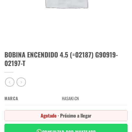
BOBINA ENCENDIDO 4.5 (=02187) G90919-
02197-T
MARCA
HASAKI:CN
Agotado
· Próximo a llegar
CONSULTAR POR WHATSAPP