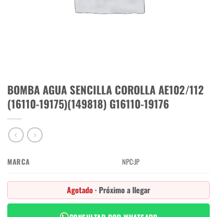
BOMBA AGUA SENCILLA COROLLA AE102/112
(16110-19175)(149818) G16110-19176
MARCA
NPC:JP
Agotado
· Próximo a llegar
CONSULTAR POR WHATSAPP