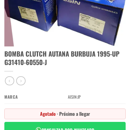
BOMBA CLUTCH AUTANA BURBUJA 1995-UP
G31410-60550-J
MARCA
AISIN:JP
Agotado
· Próximo a llegar
CONSULTAR POR WHATSAPP