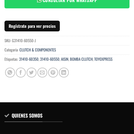
Regístrate para ver precios
SKU:
G31410-60550-J
Categoría:
CLUTCH & COMPONENTES
Etiquetas:
31410-60350
,
31410-60550
,
AISIN
,
BOMBA CLUTCH
,
TOYOXPRESS
QUIENES SOMOS