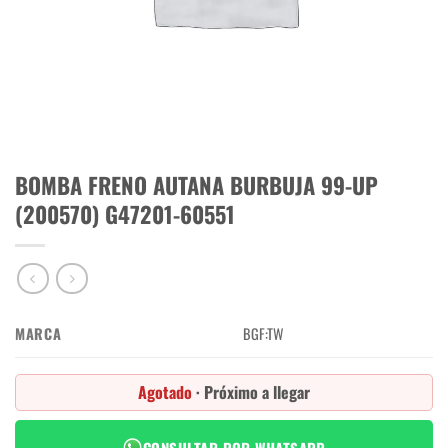
BOMBA FRENO AUTANA BURBUJA 99-UP
(200570) G47201-60551
MARCA
BGF:TW
Agotado
· Próximo a llegar
CONSULTAR POR WHATSAPP