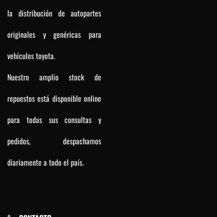
la distribución de autopartes
originales y genéricas para
vehículos toyota.
Nuestro amplio stock de
repuestos está disponible online
para todas sus consultas y
pedidos, despachamos
diariamente a todo el país.