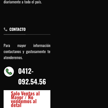
diariamente a todo el país.
CONTACTO
Para mayor información
contactanos y gustosamente te
atenderemos.
0412-
092.54.56
Solo Ventas al
Mayor / No
vendemos al
detal