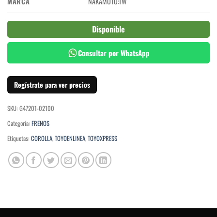
MARCA
NAKAMOTO:TW
Disponible
Consultar por WhatsApp
Regístrate para ver precios
SKU:
G47201-02100
Categoría:
FRENOS
Etiquetas:
COROLLA
,
TOYOENLINEA
,
TOYOXPRESS