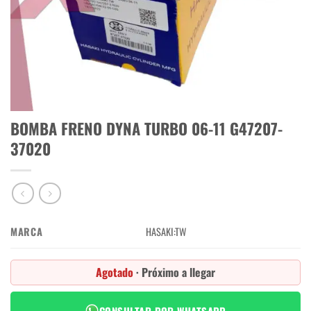
BOMBA FRENO DYNA TURBO 06-11 G47207-
37020
MARCA
HASAKI:TW
Agotado
· Próximo a llegar
CONSULTAR POR WHATSAPP