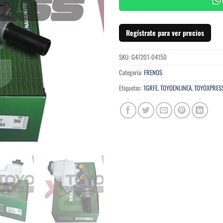
Regístrate para ver precios
SKU:
G47201-04150
Categoría:
FRENOS
Etiquetas:
1GRFE
,
TOYOENLINEA
,
TOYOXPRES