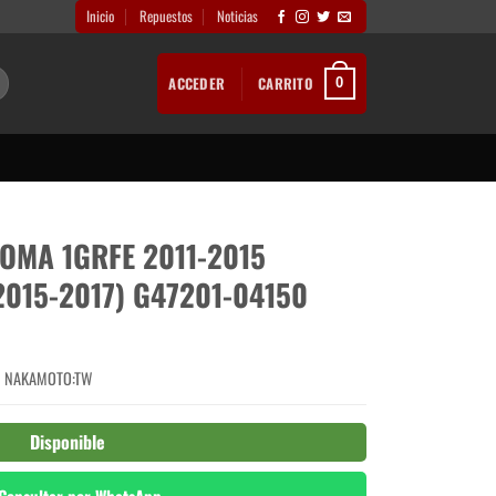
Inicio
Repuestos
Noticias
ACCEDER
CARRITO
0
OMA 1GRFE 2011-2015
015-2017) G47201-04150
NAKAMOTO:TW
Disponible