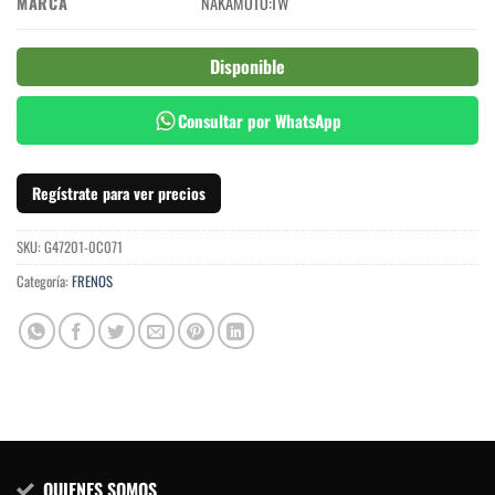
MARCA
NAKAMOTO:TW
Disponible
Consultar por WhatsApp
Regístrate para ver precios
SKU:
G47201-0C071
Categoría:
FRENOS
QUIENES SOMOS