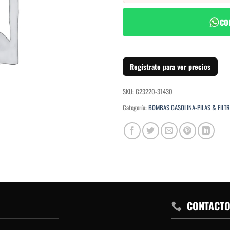
CO
Regístrate para ver precios
SKU:
G23220-31430
Categoría:
BOMBAS GASOLINA-PILAS & FILT
CONTACT