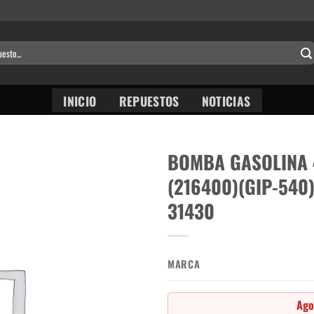
INICIO
REPUESTOS
NOTICIAS
BOMBA GASOLINA 
(216400)(GIP-540
31430
MARCA
Ago