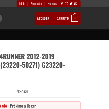
Inicio
Repuestos
Noticias
ACCEDER
CARRITO
0
4RUNNER 2012-2019
)(23220-50271) G23220-
EKKO:CH
tado
· Próximo a llegar