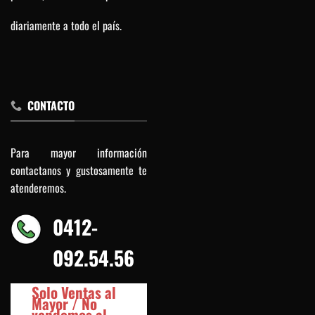
diariamente a todo el país.
CONTACTO
Para mayor información
contactanos y gustosamente te
atenderemos.
0412-
092.54.56
Solo Ventas al
Mayor / No
vendemos al