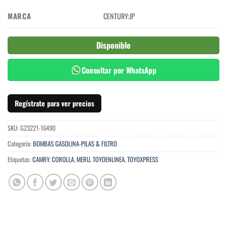
MARCA
CENTURY:JP
Disponible
Consultar por WhatsApp
Regístrate para ver precios
SKU:
G23221-16490
Categoría:
BOMBAS GASOLINA-PILAS & FILTRO
Etiquetas:
CAMRY
,
COROLLA
,
MERU
,
TOYOENLINEA
,
TOYOXPRESS