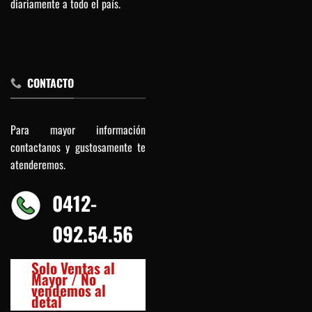
diariamente a todo el país.
CONTACTO
Para mayor información
contactanos y gustosamente te
atenderemos.
0412-
092.54.56
Solo Ventas al
Mayor / No
vendemos al
detal