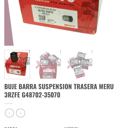
BUJE BARRA SUSPENSION TRASERA MERU
3RZFE G48702-35070