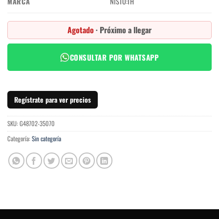
MARCA
NISTO:TH
Agotado
· Próximo a llegar
CONSULTAR POR WHATSAPP
Regístrate para ver precios
SKU:
G48702-35070
Categoría:
Sin categoría