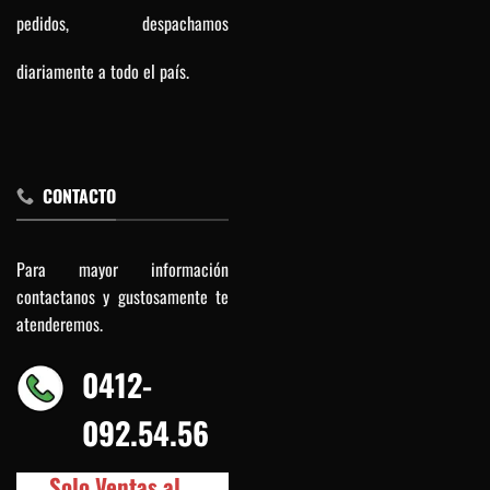
pedidos, despachamos
diariamente a todo el país.
CONTACTO
Para mayor información
contactanos y gustosamente te
atenderemos.
0412-
092.54.56
Solo Ventas al