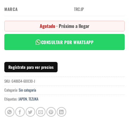
MARCA
TRC:JP
Agotado
· Próximo a llegar
CONSULTAR POR WHATSAPP
Regístrate para ver precios
SKU:
G48654-60030-J
Categoría:
Sin categoría
Etiquetas:
JAPON
,
TEZUKA