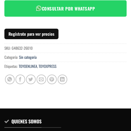
CONSULTAR POR WHATSAPP
Regístrate para ver precios
SKU:
G48632-26010
Categoría:
Sin categoría
Etiquetas:
TOYOENLINEA
,
TOYOXPRESS
QUIENES SOMOS