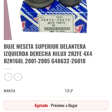
BUJE MESETA SUPERIOR DELANTERA
IZQUIERDA DERECHA HILUX 2RZFE 4X4
RZN168L 2001-2005 G48632-26010
MARCA
TZK:JP
Agotado
· Próximo a llegar