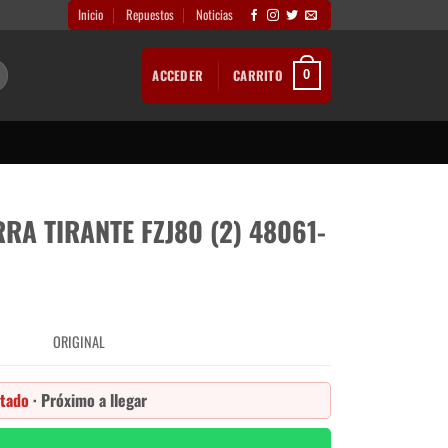
Inicio
Repuestos
Noticias
ACCEDER
CARRITO
0
RA TIRANTE FZJ80 (2) 48061-
ORIGINAL
tado
· Próximo a llegar