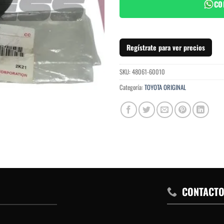
CO
Regístrate para ver precios
SKU:
48061-60010
Categoría:
TOYOTA ORIGINAL
CONTACT