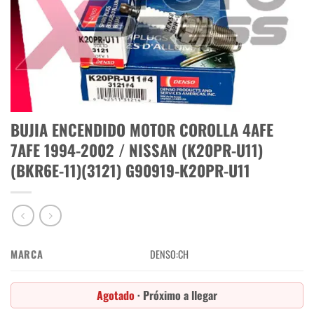
BUJIA ENCENDIDO MOTOR COROLLA 4AFE
7AFE 1994-2002 / NISSAN (K20PR-U11)
(BKR6E-11)(3121) G90919-K20PR-U11
MARCA
DENSO:CH
Agotado
· Próximo a llegar