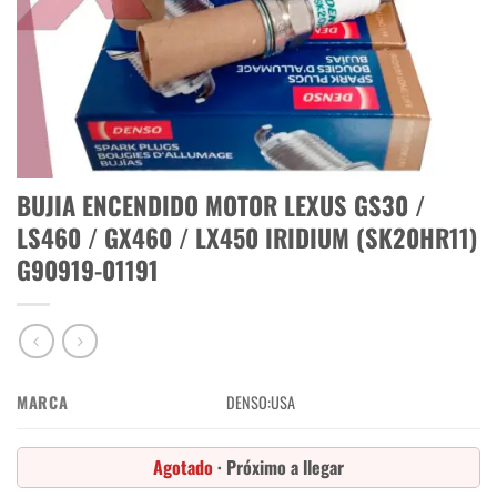
BUJIA ENCENDIDO MOTOR LEXUS GS30 /
LS460 / GX460 / LX450 IRIDIUM (SK20HR11)
G90919-01191
MARCA
DENSO:USA
Agotado
· Próximo a llegar