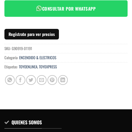
CONSULTAR POR WHATSAPP
Regístrate para ver precios
SKU:
G90919-01191
Categoría:
ENCENDIDO & ELECTRICOS
Etiquetas:
TOYOENLINEA
,
TOYOXPRESS
QUIENES SOMOS