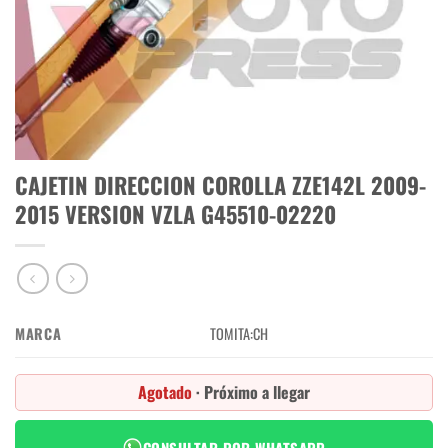
CAJETIN DIRECCION COROLLA ZZE142L 2009-
2015 VERSION VZLA G45510-02220
MARCA
TOMITA:CH
Agotado
· Próximo a llegar
CONSULTAR POR WHATSAPP