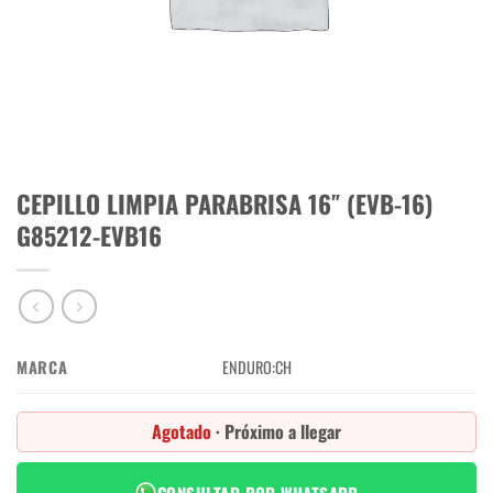
CEPILLO LIMPIA PARABRISA 16″ (EVB-16)
G85212-EVB16
MARCA
ENDURO:CH
Agotado
· Próximo a llegar
CONSULTAR POR WHATSAPP