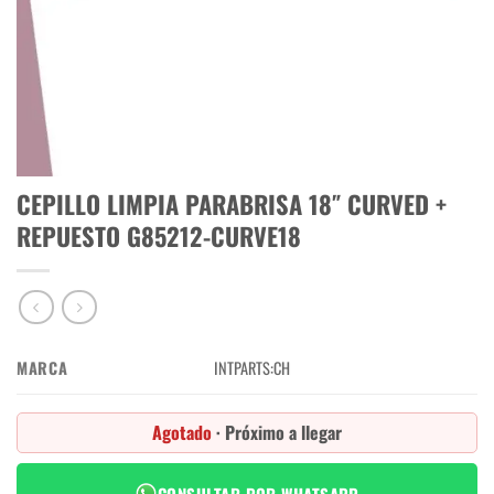
CEPILLO LIMPIA PARABRISA 18″ CURVED +
REPUESTO G85212-CURVE18
MARCA
INTPARTS:CH
Agotado
· Próximo a llegar
CONSULTAR POR WHATSAPP