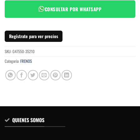
CONSULTAR POR WHATSAPP
Regístrate para ver precios
SKU:
G47550-35210
Categoría:
FRENOS
QUIENES SOMOS