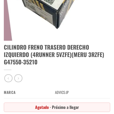
CILINDRO FRENO TRASERO DERECHO
IZQUIERDO (4RUNNER 5VZFE)(MERU 3RZFE)
G47550-35210
MARCA
ADVICS:JP
Agotado
· Próximo a llegar