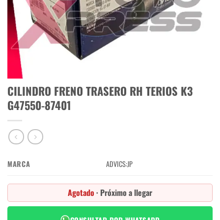
CILINDRO FRENO TRASERO RH TERIOS K3
G47550-87401
MARCA
ADVICS:JP
Agotado
· Próximo a llegar
CONSULTAR POR WHATSAPP