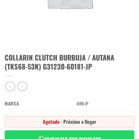
COLLARIN CLUTCH BURBUJA / AUTANA
(TKS68-53K) G31230-60181-JP
MARCA
MRK:JP
Agotado
· Próximo a llegar
CONSULTAR POR WHATSAPP