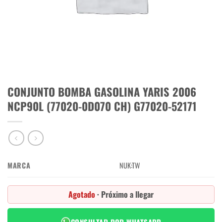
CONJUNTO BOMBA GASOLINA YARIS 2006
NCP90L (77020-0D070 CH) G77020-52171
MARCA
NUK:TW
Agotado
· Próximo a llegar
CONSULTAR POR WHATSAPP