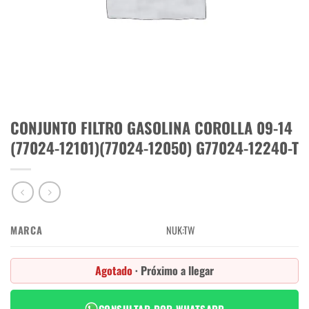
CONJUNTO FILTRO GASOLINA COROLLA 09-14
(77024-12101)(77024-12050) G77024-12240-T
MARCA
NUK:TW
Agotado
· Próximo a llegar
CONSULTAR POR WHATSAPP