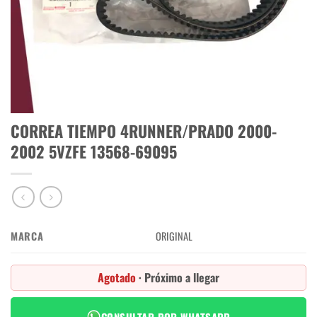
CORREA TIEMPO 4RUNNER/PRADO 2000-
2002 5VZFE 13568-69095
MARCA
ORIGINAL
Agotado
· Próximo a llegar
CONSULTAR POR WHATSAPP