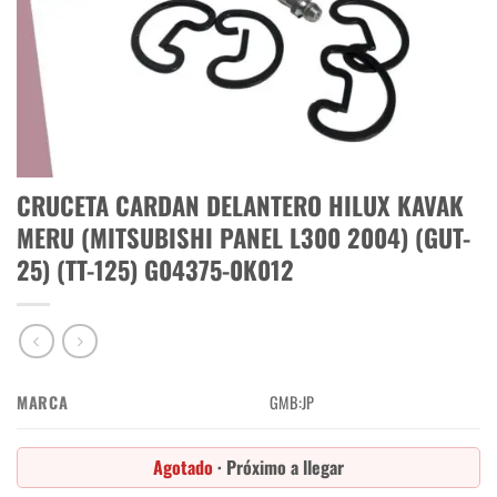
CRUCETA CARDAN DELANTERO HILUX KAVAK
MERU (MITSUBISHI PANEL L300 2004) (GUT-
25) (TT-125) G04375-0K012
MARCA
GMB:JP
Agotado
· Próximo a llegar