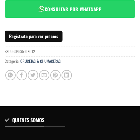
CONSULTAR POR WHATSAPP
Regístrate para ver precios
SKU:
G04375-0K012
Categoría:
CRUCETAS & CHUMACERAS
QUIENES SOMOS