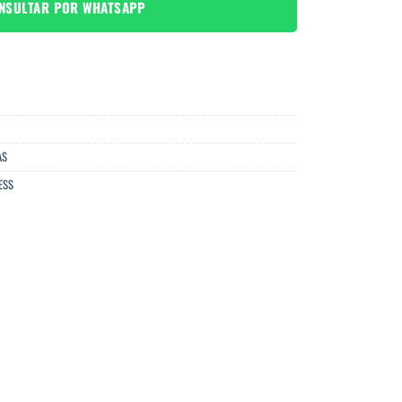
NSULTAR POR WHATSAPP
AS
ESS