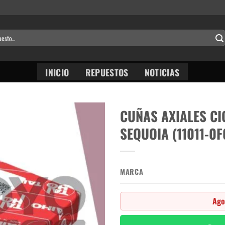
INICIO
REPUESTOS
NOTICIAS
CUÑAS AXIALES C
SEQUOIA (11011-0F
MARCA
Ago