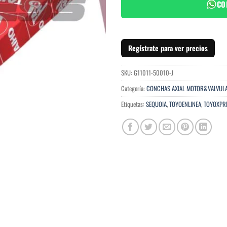
CO
Regístrate para ver precios
SKU:
G11011-50010-J
Categoría:
CONCHAS AXIAL MOTOR&VALVUL
Etiquetas:
SEQUOIA
,
TOYOENLINEA
,
TOYOXPR