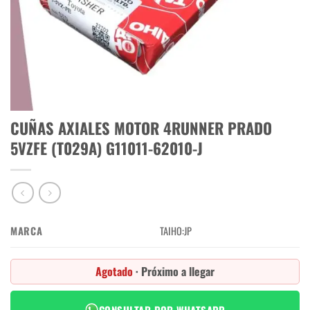
CUÑAS AXIALES MOTOR 4RUNNER PRADO
5VZFE (T029A) G11011-62010-J
MARCA
TAIHO:JP
Agotado
· Próximo a llegar
CONSULTAR POR WHATSAPP