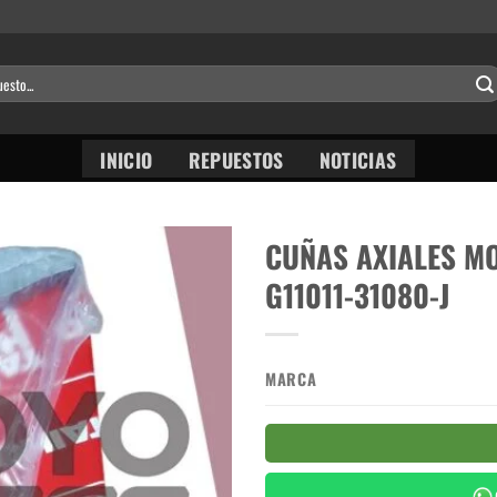
INICIO
REPUESTOS
NOTICIAS
CUÑAS AXIALES M
G11011-31080-J
MARCA