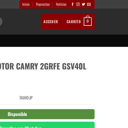
Inicio
Repuestos
Noticias
ACCEDER
CARRITO
0
OTOR CAMRY 2GRFE GSV40L
TAIHO:JP
Disponible