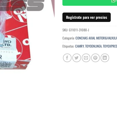
Regístrate para ver precios
SKU:
G11011-31080-J
Categoría:
CONCHAS AXIAL MOTOR&VALVUL
Etiquetas:
CAMRY
,
TOYOENLINEA
,
TOYOXPRE