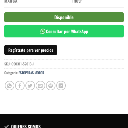
MARCA
THO:JP
Disponible
Consultar por WhatsApp
Regístrate para ver precios
SKU:
G90311-52013-J
Categoría:
ESTOPERAS MOTOR
QUIENES SOMOS