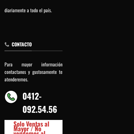
diariamente a todo el país.
CONTACTO
Para mayor información
contactanos y gustosamente te
atenderemos.
0412-
092.54.56
Solo Ventas al
Mayor / No
vendemos al