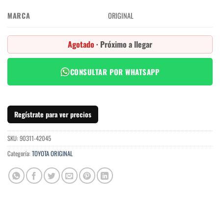
MARCA
ORIGINAL
Agotado
· Próximo a llegar
CONSULTAR POR WHATSAPP
Regístrate para ver precios
SKU:
90311-42045
Categoría:
TOYOTA ORIGINAL