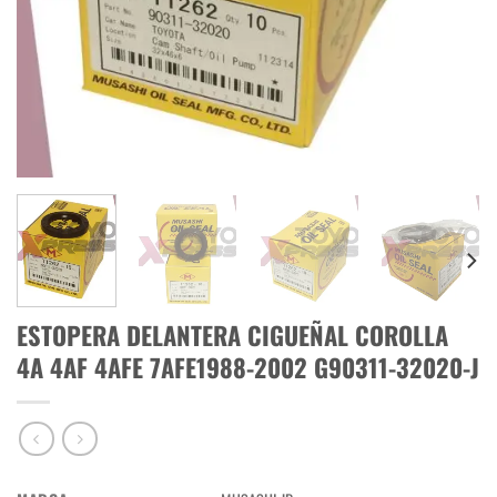
ESTOPERA DELANTERA CIGUEÑAL COROLLA
4A 4AF 4AFE 7AFE1988-2002 G90311-32020-J