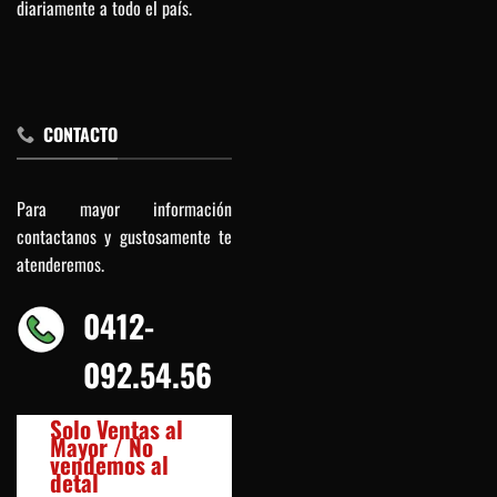
diariamente a todo el país.
CONTACTO
Para mayor información
contactanos y gustosamente te
atenderemos.
0412-
092.54.56
Solo Ventas al
Mayor / No
vendemos al
detal