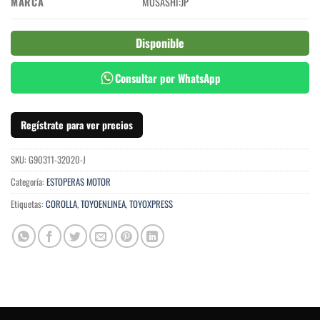
MARCA
MUSASHI:JP
Disponible
Consultar por WhatsApp
Regístrate para ver precios
SKU:
G90311-32020-J
Categoría:
ESTOPERAS MOTOR
Etiquetas:
COROLLA
,
TOYOENLINEA
,
TOYOXPRESS