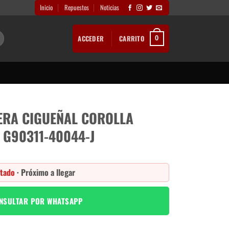
Inicio
Repuestos
Noticias
ACCEDER
CARRITO
0
ERA CIGUEÑAL COROLLA
 G90311-40044-J
tado
· Próximo a llegar
NSULTAR POR WHATSAPP