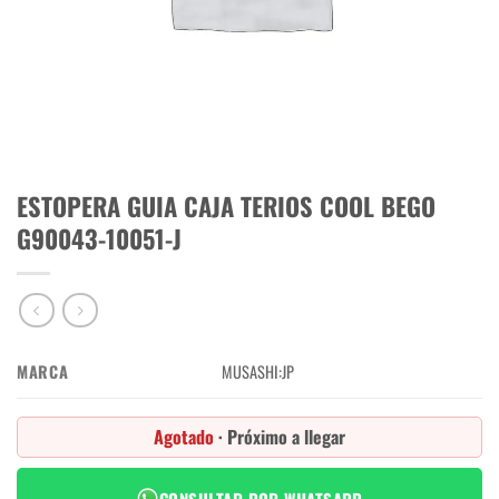
ESTOPERA GUIA CAJA TERIOS COOL BEGO
G90043-10051-J
MARCA
MUSASHI:JP
Agotado
· Próximo a llegar
CONSULTAR POR WHATSAPP