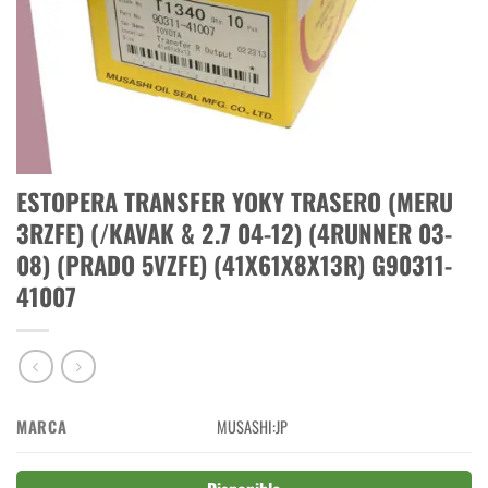
ESTOPERA TRANSFER YOKY TRASERO (MERU
3RZFE) (/KAVAK & 2.7 04-12) (4RUNNER 03-
08) (PRADO 5VZFE) (41X61X8X13R) G90311-
41007
MARCA
MUSASHI:JP