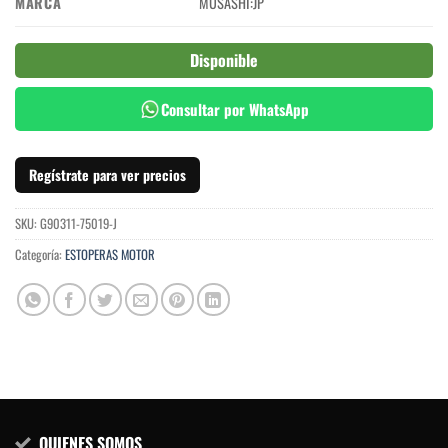
MARCA
MUSASHI:JP
Disponible
Consultar por WhatsApp
Regístrate para ver precios
SKU:
G90311-75019-J
Categoría:
ESTOPERAS MOTOR
QUIENES SOMOS