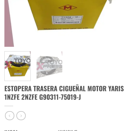
ESTOPERA TRASERA CIGUEÑAL MOTOR YARIS
1NZFE 2NZFE G90311-75019-J