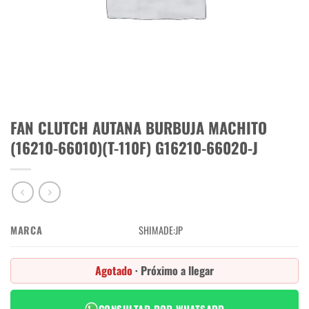
FAN CLUTCH AUTANA BURBUJA MACHITO
(16210-66010)(T-110F) G16210-66020-J
MARCA
SHIMADE:JP
Agotado
· Próximo a llegar
CONSULTAR POR WHATSAPP