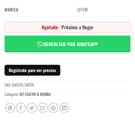
MARCA
LFI:TW
Agotado
· Próximo a llegar
CONSULTAR POR WHATSAPP
Regístrate para ver precios
SKU:
G45535-33030
Categoría:
KIT CAJETIN & BOMBA