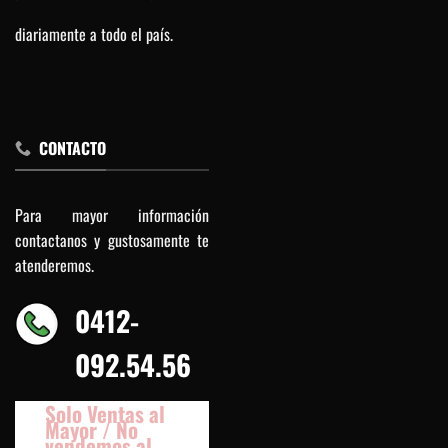
diariamente a todo el país.
CONTACTO
Para mayor información
contactanos y gustosamente te
atenderemos.
0412-
092.54.56
Solo Ventas al
Mayor / No
vendemos al