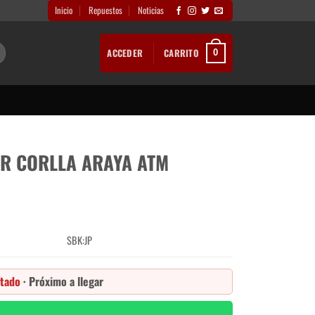
Inicio
Repuestos
Noticias
ACCEDER
CARRITO
0
R CORLLA ARAYA ATM
SBK:JP
tado
· Próximo a llegar