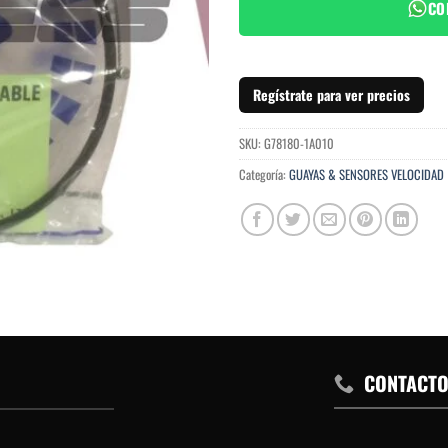
CO
Regístrate para ver precios
SKU:
G78180-1A010
Categoría:
GUAYAS & SENSORES VELOCIDAD
CONTACT