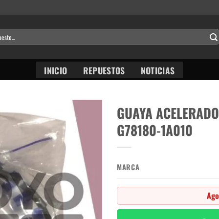
INICIO
REPUESTOS
NOTICIAS
GUAYA ACELERADO
G78180-1A010
MARCA
Ago