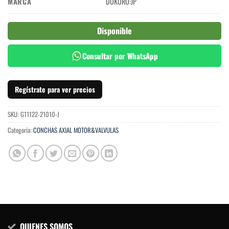
MARCA
DOKURO:JP
Disponible
Consultar por WhatsApp
Regístrate para ver precios
SKU:
G11122-21010-J
Categoría:
CONCHAS AXIAL MOTOR&VALVULAS
QUIENES SOMOS