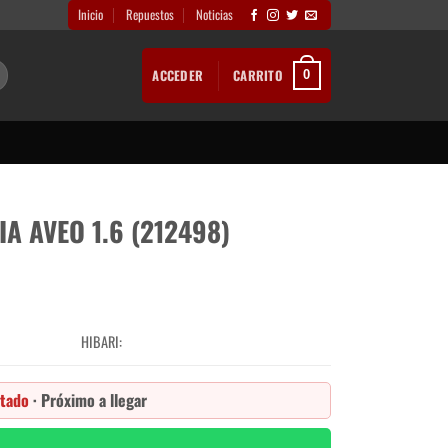
Inicio
Repuestos
Noticias
ACCEDER
CARRITO
0
A AVEO 1.6 (212498)
HIBARI:
tado
· Próximo a llegar