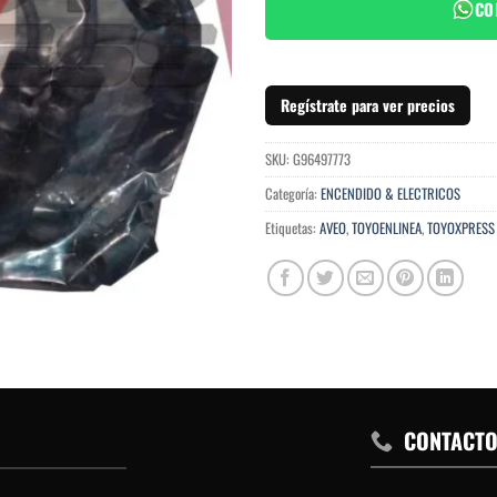
CO
Regístrate para ver precios
SKU:
G96497773
Categoría:
ENCENDIDO & ELECTRICOS
Etiquetas:
AVEO
,
TOYOENLINEA
,
TOYOXPRESS
CONTACT