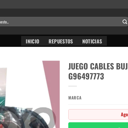
INICIO
REPUESTOS
NOTICIAS
JUEGO CABLES BUJI
G96497773
MARCA
Ago