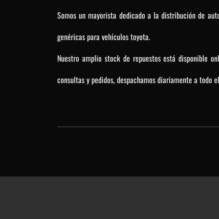
Somos un mayorista dedicado a la distribución de auto
genéricas para vehículos toyota.
Nuestro amplio stock de repuestos está disponible on
consultas y pedidos, despachamos diariamente a todo el